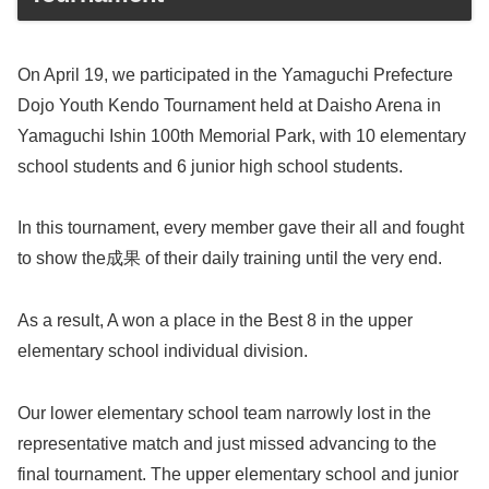
On April 19, we participated in the Yamaguchi Prefecture
Dojo Youth Kendo Tournament held at Daisho Arena in
Yamaguchi Ishin 100th Memorial Park, with 10 elementary
school students and 6 junior high school students.
In this tournament, every member gave their all and fought
to show the成果 of their daily training until the very end.
As a result, A won a place in the Best 8 in the upper
elementary school individual division.
Our lower elementary school team narrowly lost in the
representative match and just missed advancing to the
final tournament. The upper elementary school and junior