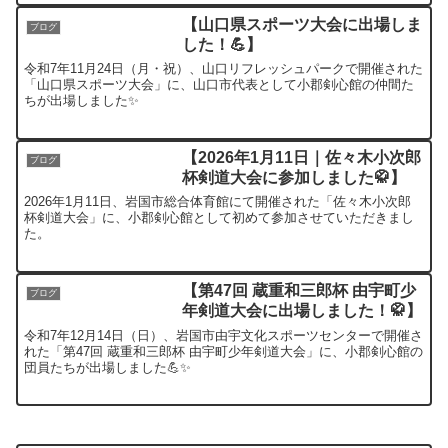
【山口県スポーツ大会に出場しま
ブログ
した！💪】
令和7年11月24日（月・祝）、山口リフレッシュパークで開催された
「山口県スポーツ大会」に、山口市代表として小郡剣心館の仲間た
ちが出場しました✨
【2026年1月11日｜佐々木小次郎
ブログ
杯剣道大会に参加しました🥋】
2026年1月11日、岩国市総合体育館にて開催された「佐々木小次郎
杯剣道大会」に、小郡剣心館として初めて参加させていただきまし
た。
【第47回 蔵重和三郎杯 由宇町少
ブログ
年剣道大会に出場しました！🥋】
令和7年12月14日（日）、岩国市由宇文化スポーツセンターで開催さ
れた「第47回 蔵重和三郎杯 由宇町少年剣道大会」に、小郡剣心館の
団員たちが出場しました💪✨