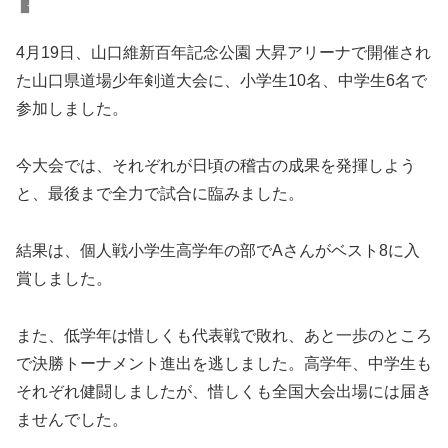
ブログ
4月19日、山口維新百年記念公園 大昇アリーナで開催され
た山口県道場少年剣道大会に、小学生10名、中学生6名で
参加しました。
今大会では、それぞれが日頃の稽古の成果を発揮しよう
と、最後まで全力で試合に臨みました。
結果は、個人戦小学生高学年の部でAさんがベスト8に入
賞しました。
また、低学年は惜しくも代表戦で敗れ、あと一歩のところ
で決勝トーナメント進出を逃しました。高学年、中学生も
それぞれ健闘しましたが、惜しくも全国大会出場には届き
ませんでした。