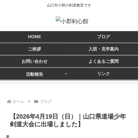
山口市小郡の剣道教室です
HOME
ブログ
ご挨拶
入団・見学案内
お問い合わせ
よくあるご質問
リンク
活動報告
ホーム
ブログ
【2026年4月19日（日）｜山口県道場少年
剣道大会に出場しました】