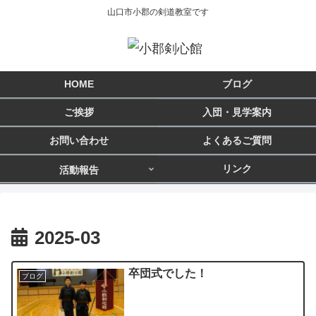
山口市小郡の剣道教室です
HOME
ブログ
ご挨拶
入団・見学案内
お問い合わせ
よくあるご質問
リンク
活動報告
2025-03
卒団式でした！
ブログ