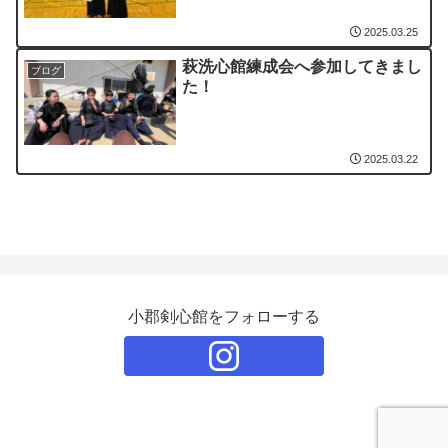
2025.03.25
萩洗心館練成会へ参加してきまし
ブログ
た！
2025.03.22
小郡剣心館をフォローする