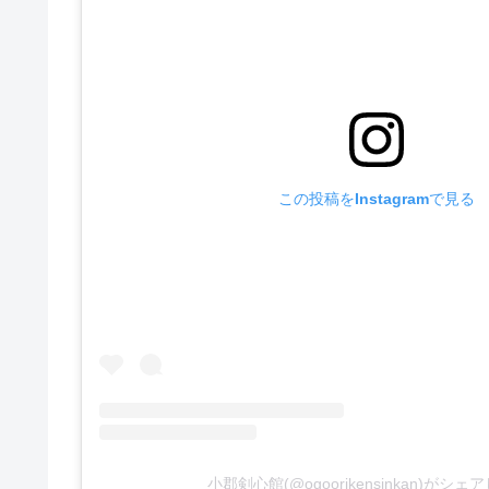
この投稿をInstagramで見る
小郡剣心館(@ogoorikensinkan)がシ