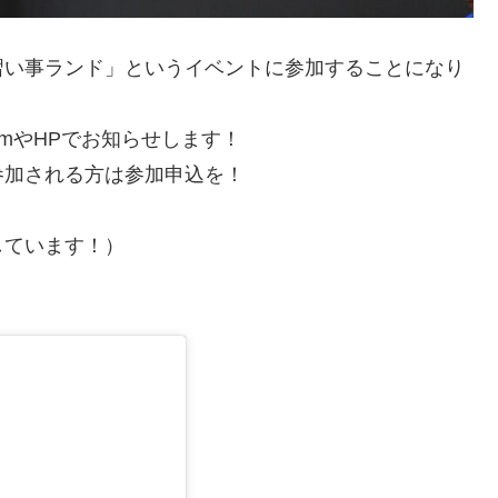
習い事ランド」というイベントに参加することになり
amやHPでお知らせします！
参加される方は参加申込を！
しています！）