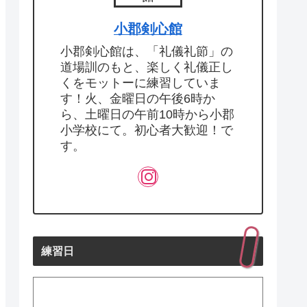
小郡剣心館
小郡剣心館は、「礼儀礼節」の
道場訓のもと、楽しく礼儀正し
くをモットーに練習していま
す！火、金曜日の午後6時か
ら、土曜日の午前10時から小郡
小学校にて。初心者大歓迎！で
す。
練習日