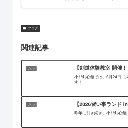
ブログ
関連記事
【剣道体験教室 開催！
ブログ
小郡剣心館では、6月24日（
す！
【2026習い事ランド i
ブログ
昨年に引き続き、小郡剣心館は「