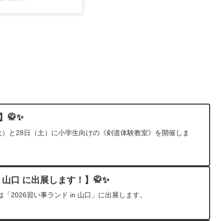
】🥋✨
火）と28日（土）に小学生向けの《剣道体験教室》を開催しま
n 山口 に出展します！】🥋✨
2026習い事ランド in 山口」に出展します。