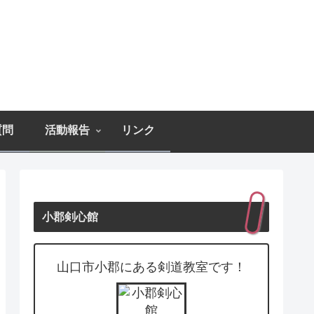
質問
活動報告
リンク
小郡剣心館
山口市小郡にある剣道教室です！