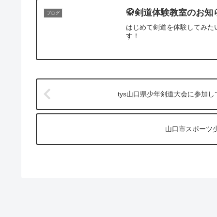
🥋剣道体験教室のお知
ブログ
はじめて剣道を体験してみた
す！
tys山口県少年剣道大会に参加
山口市スポーツ