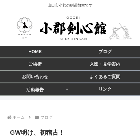
山口市小郡の剣道教室です
HOME
ブログ
ご挨拶
入団・見学案内
お問い合わせ
よくあるご質問
リンク
活動報告
ホーム
ブログ
GW明け、初稽古！