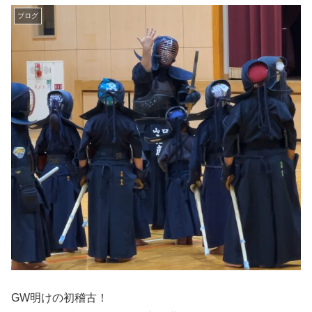
ブログ
GW明けの初稽古！