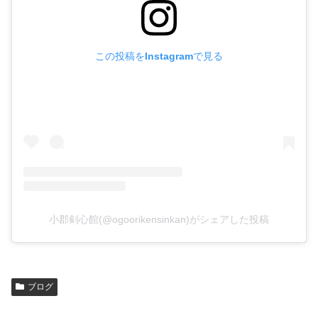
この投稿をInstagramで見る
小郡剣心館(@ogoorikensinkan)がシェアした投稿
ブログ