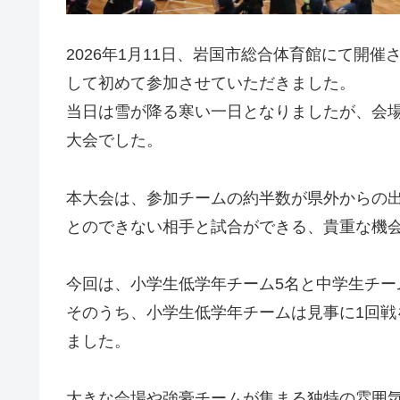
2026年1月11日、岩国市総合体育館にて開
して初めて参加させていただきました。
当日は雪が降る寒い一日となりましたが、会
大会でした。
本大会は、参加チームの約半数が県外からの
とのできない相手と試合ができる、貴重な機
今回は、小学生低学年チーム5名と中学生チー
そのうち、小学生低学年チームは見事に1回
ました。
大きな会場や強豪チームが集まる独特の雰囲