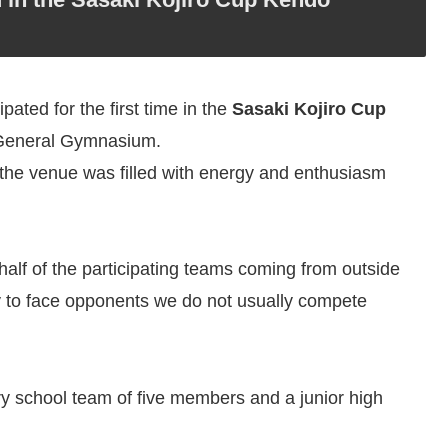
pated for the first time in the
Sasaki Kojiro Cup
y General Gymnasium.
t the venue was filled with energy and enthusiasm
half of the participating teams coming from outside
ty to face opponents we do not usually compete
y school team of five members and a junior high