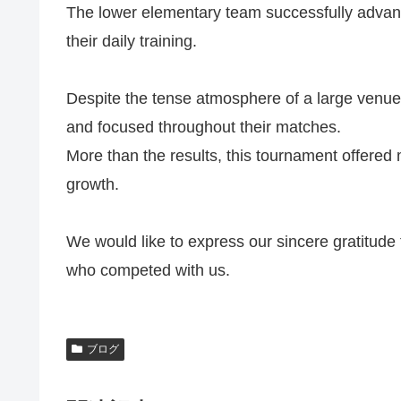
The lower elementary team successfully advance
their daily training.
Despite the tense atmosphere of a large ven
and focused throughout their matches.
More than the results, this tournament offered 
growth.
We would like to express our sincere gratitude
who competed with us.
ブログ