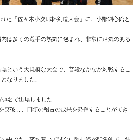
催された「佐々木小次郎杯剣道大会」に、小郡剣心館と
場内は多くの選手の熱気に包まれ、非常に活気のある
出場という大規模な大会で、普段なかなか対戦するこ
会となりました。
ム4名で出場しました。
戦を突破し、日頃の稽古の成果を発揮することができ
気の中でも、落ち着いて試合に臨む姿が印象的で、結