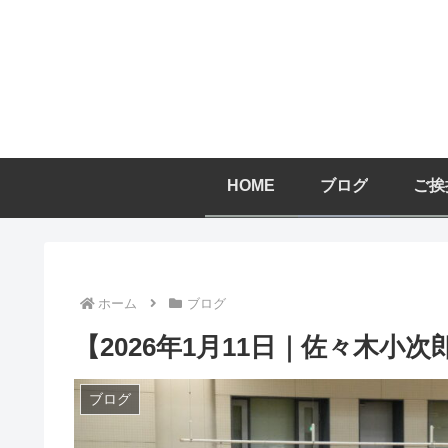
HOME
ブログ
ご挨
ホーム
ブログ
【2026年1月11日｜佐々木小
ブログ