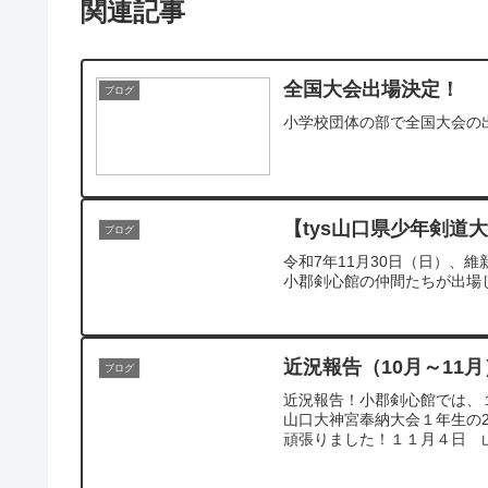
関連記事
全国大会出場決定！
ブログ
小学校団体の部で全国大会の
【tys山口県少年剣道
ブログ
令和7年11月30日（日）、
小郡剣心館の仲間たちが出場し
近況報告（10月～11月
ブログ
近況報告！小郡剣心館では、
山口大神宮奉納大会１年生の
頑張りました！１１月４日 山