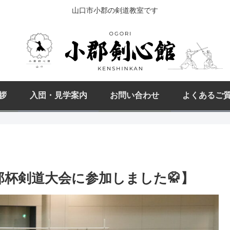
山口市小郡の剣道教室です
拶
入団・見学案内
お問い合わせ
よくあるご
次郎杯剣道大会に参加しました🥋】