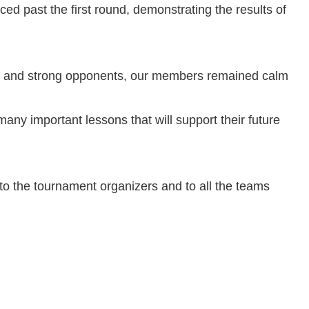
d past the first round, demonstrating the results of
ue and strong opponents, our members remained calm
many important lessons that will support their future
 to the tournament organizers and to all the teams