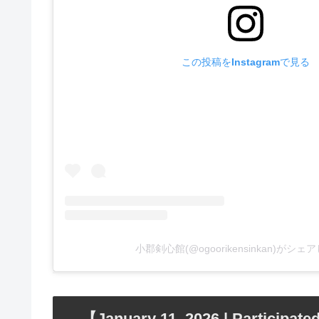
この投稿をInstagramで見る
小郡剣心館(@ogoorikensinkan)がシ
【January 11, 2026 | Participate