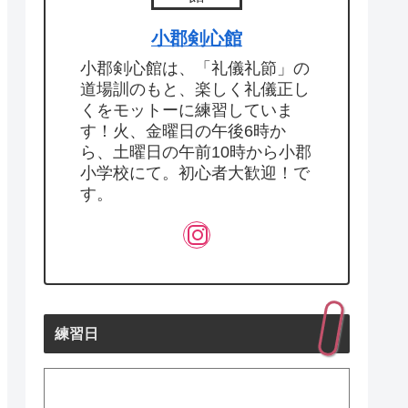
小郡剣心館
小郡剣心館は、「礼儀礼節」の
道場訓のもと、楽しく礼儀正し
くをモットーに練習していま
す！火、金曜日の午後6時か
ら、土曜日の午前10時から小郡
小学校にて。初心者大歓迎！で
す。
練習日