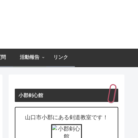
質問
活動報告
リンク
小郡剣心館
山口市小郡にある剣道教室です！