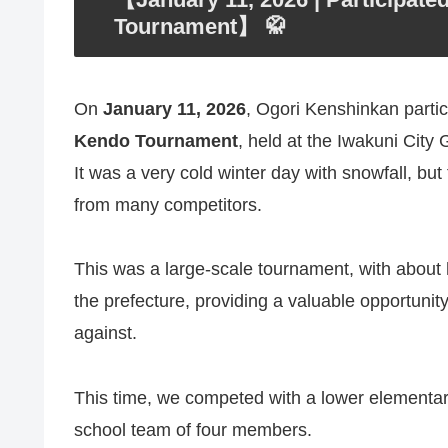
Tournament】 🥋
On
January 11, 2026
, Ogori Kenshinkan partici
Kendo Tournament
, held at the Iwakuni Cit
It was a very cold winter day with snowfall, bu
from many competitors.
This was a large-scale tournament, with about 
the prefecture, providing a valuable opportuni
against.
This time, we competed with a lower elementar
school team of four members.