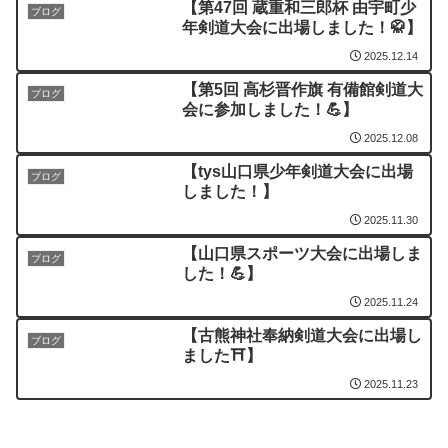
【第47回 蔵重和三郎杯 由宇町少
ブログ
年剣道大会に出場しました！🥋】
2025.12.14
【第5回 高杉晋作旗 有備館剣道大
ブログ
会に参加しました！💪】
2025.12.08
【tys山口県少年剣道大会に出場
ブログ
しました！】
2025.11.30
【山口県スポーツ大会に出場しま
ブログ
した！💪】
2025.11.24
【古熊神社奉納剣道大会に出場し
ブログ
ました⛩️】
2025.11.23