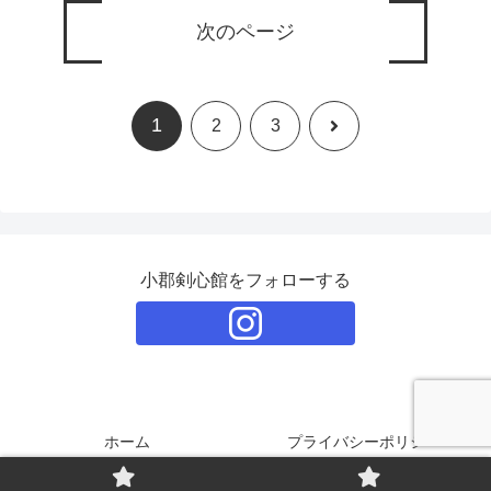
次のページ
1
次
2
3
へ
小郡剣心館をフォローする
ホーム
プライバシーポリシー
© 2026 小郡剣心館 All Rights Reserved.