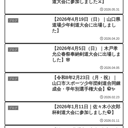
道大会に参加しました⚔️】
2026.05.31
【2026年4月19日（日）｜山口県
ブログ
道場少年剣道大会に出場しまし
た】
2026.04.20
【2026年4月5日（日）｜木戸孝
ブログ
允公春祭奉納剣道大会に出場しま
した】🌸
2026.04.05
【令和8年2月23日（月・祝）｜
ブログ
山口市スポーツ少年団剣道合同錬
成会・学年別選手権大会】🥋✨
2026.02.23
【2026年1月11日｜佐々木小次郎
ブログ
杯剣道大会に参加しました🥋】
2026.01.11